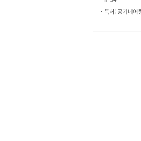
특허: 공기베어