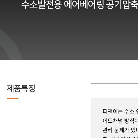
수소발전용 에어베어링 공기압
제품특징
티앤이는 수소 
이드채널 방식이
관리 문제가 있