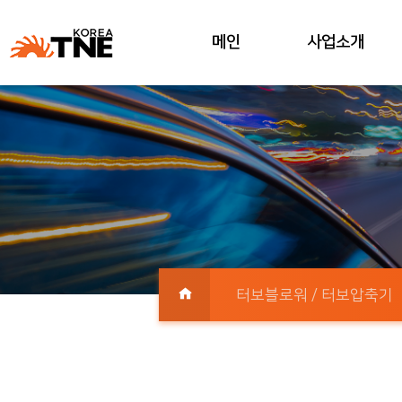
메인
사업소개
터보블로워 / 터보압축기