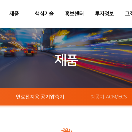
제품
핵심기술
홍보센터
투자정보
고
제품
연료전지용 공기압축기
항공기 ACM/ECS