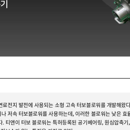
축기
연료전지 발전에 사용되는 소형 고속 터보블로워를 개발해왔다
나 저속 터보블로워를 사용하는데, 이러한 블로워는 낮은 효율,
다. 티앤이 터보 블로워는 특허등록된 공기베어링, 원심압축기,