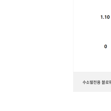
수소발전용 블로