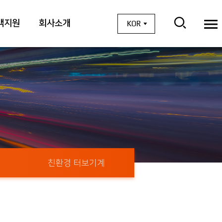
객지원
회사소개
KOR
친환경 터보기계