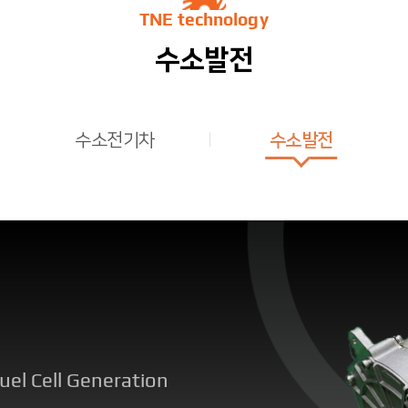
TNE technology
수소발전
수소전기차
수소발전
l Cell Generation