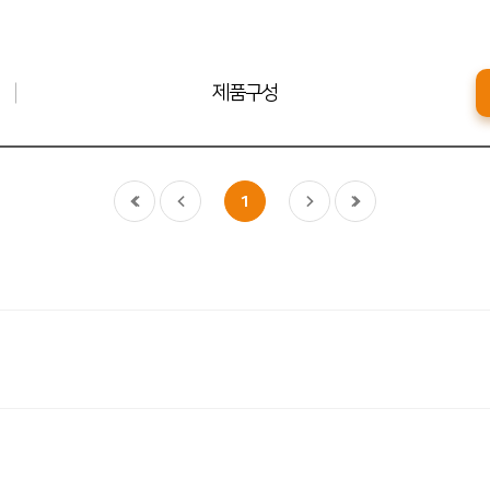
제품구성
1