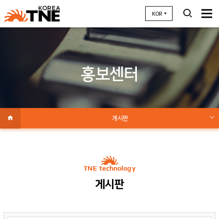
KOR
홍보센터
게시판
언론보도
홍보영상
TNE technology
사례연구
게시판