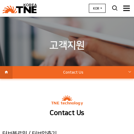
KOR
고객지원
Contact Us
자주묻는질문
TNE technology
Contact Us
터보블로워 / 터보압축기