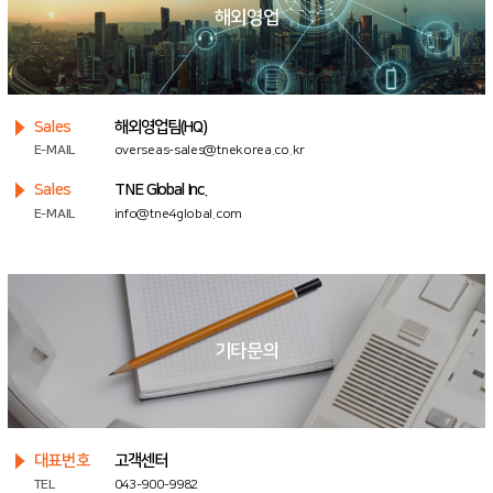
해외영업
Sales
해외영업팀(HQ)
E-MAIL
overseas-sales@tnekorea.co.kr
Sales
TNE Global Inc.
E-MAIL
info@tne4global.com
기타문의
대표번호
고객센터
TEL
043-900-9982