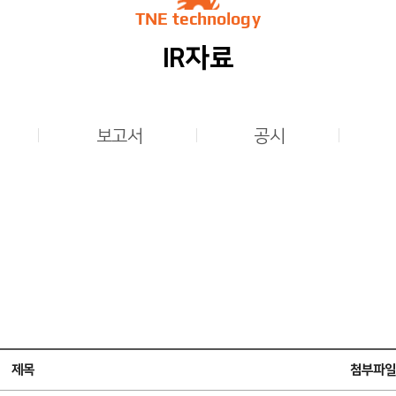
TNE technology
IR자료
보고서
공시
제목
첨부파일