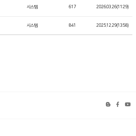
시스템
617
2026.03.26(11:29)
시스템
841
2025.12.29(13:58)