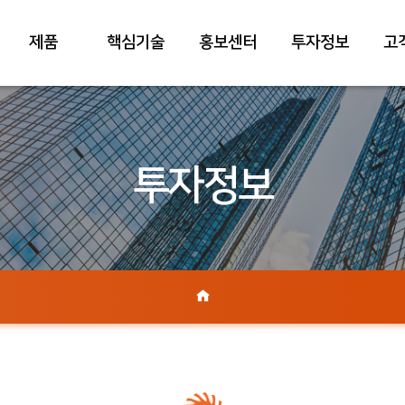
제품
핵심기술
홍보센터
투자정보
고
투자정보